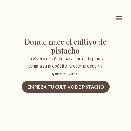
QUÉ VENDEM
KNOW HOW
Donde nace el cultivo de
pistacho
Un vivero diseñado para que cada planta
cumpla su propósito: crecer, producir y
generar valor.
EMPIEZA TU CULTIVO DE PISTACHO