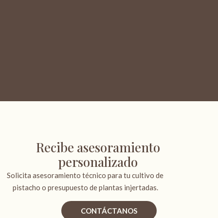
Recibe asesoramiento
personalizado
Solicita asesoramiento técnico para tu cultivo de
pistacho o presupuesto de plantas injertadas.
CONTÁCTANOS