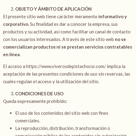
OBJETO Y ÁMBITO DE APLICACIÓN
El presente sitio web tiene carácter meramente
informativo y
corporativo
. Su finalidad es dar a conocer la empresa, sus
productos y su actividad, así como facilitar un canal de contacto
con los usuarios interesados. A través de este sitio web
no se
comercializan productos ni se prestan servicios contratables
en línea
.
El acceso a
https://www.viverosdepistachocsr.com/
implica la
aceptación de las presentes condiciones de uso sin reservas, las
cuales regulan el acceso y la utilización del sitio.
CONDICIONES DE USO
Queda expresamente prohibido:
El uso de los contenidos del sitio web con fines
comerciales.
La reproducción, distribución, transformación o
comunicación pública de los contenidos sin autorización