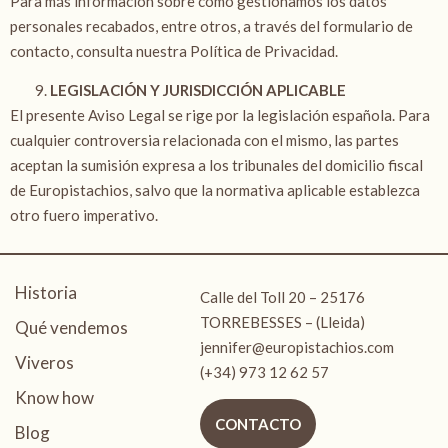
Para más información sobre cómo gestionamos los datos
personales recabados, entre otros, a través del formulario de
contacto, consulta nuestra Política de Privacidad.
LEGISLACIÓN Y JURISDICCIÓN APLICABLE
El presente Aviso Legal se rige por la legislación española. Para
cualquier controversia relacionada con el mismo, las partes
aceptan la sumisión expresa a los tribunales del domicilio fiscal
de Europistachios, salvo que la normativa aplicable establezca
otro fuero imperativo.
Historia
Calle del Toll 20 – 25176
TORREBESSES – (Lleida)
Qué vendemos
jennifer@europistachios.com
Viveros
(+34) 973 12 62 57
Know how
CONTACTO
Blog