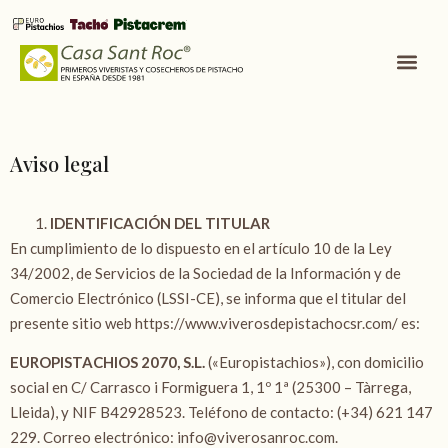
Aviso legal
IDENTIFICACIÓN DEL TITULAR
En cumplimiento de lo dispuesto en el artículo 10 de la Ley
34/2002, de Servicios de la Sociedad de la Información y de
Comercio Electrónico (LSSI-CE), se informa que el titular del
presente sitio web
https://www.viverosdepistachocsr.com/
es:
EUROPISTACHIOS 2070, S.L.
(«Europistachios»), con domicilio
social en C/ Carrasco i Formiguera 1, 1º 1ª (25300 – Tàrrega,
Lleida), y NIF B42928523. Teléfono de contacto: (+34) 621 147
229. Correo electrónico: info@viverosanroc.com.