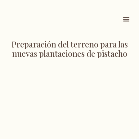
QUÉ VENDEM
KNOW HOW
Preparación del terreno para las
nuevas plantaciones de pistacho