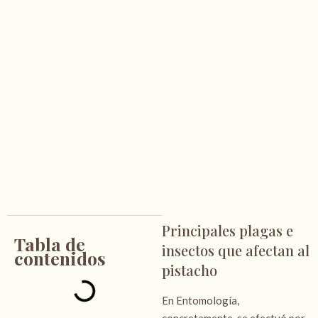
Principales plagas e
Tabla de
insectos que afectan al
contenidos
pistacho
En Entomología,
concretamente, se efectuó por