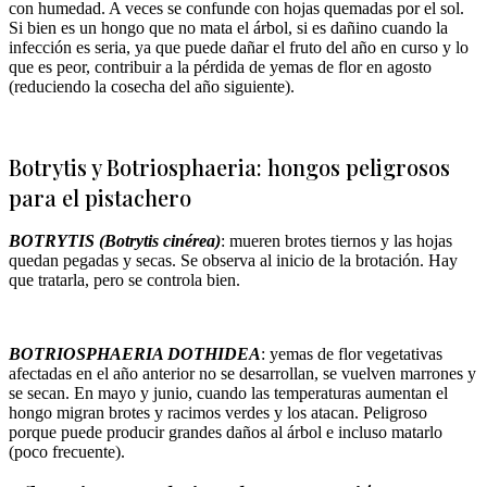
con humedad. A veces se confunde con hojas quemadas por el sol.
Si bien es un hongo que no mata el árbol, si es dañino cuando la
infección es seria, ya que puede dañar el fruto del año en curso y lo
que es peor, contribuir a la pérdida de yemas de flor en agosto
(reduciendo la cosecha del año siguiente).
Botrytis y Botriosphaeria: hongos peligrosos
para el pistachero
BOTRYTIS (Botrytis cinérea)
: mueren brotes tiernos y las hojas
quedan pegadas y secas. Se observa al inicio de la brotación. Hay
que tratarla, pero se controla bien.
BOTRIOSPHAERIA DOTHIDEA
: yemas de flor vegetativas
afectadas en el año anterior no se desarrollan, se vuelven marrones y
se secan. En mayo y junio, cuando las temperaturas aumentan el
hongo migran brotes y racimos verdes y los atacan. Peligroso
porque puede producir grandes daños al árbol e incluso matarlo
(poco frecuente).