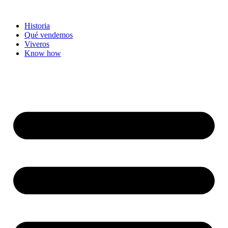
Ir
al
Historia
contenido
Qué vendemos
Viveros
Know how